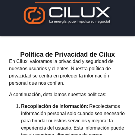
Política de Privacidad de Cilux
En Cilux, valoramos la privacidad y seguridad de
nuestros usuarios y clientes. Nuestra política de
privacidad se centra en proteger la información
personal que nos confían.
A continuación, detallamos nuestras políticas:
Recopilación de Información
: Recolectamos
información personal solo cuando sea necesario
para brindar nuestros servicios y mejorar la
experiencia del usuario. Esta información puede