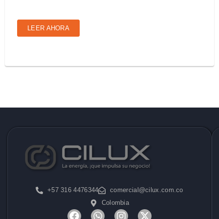
LEER AHORA
+57 316 4476344
comercial@cilux.com.co
Colombia