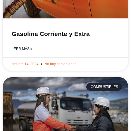
Gasolina Corriente y Extra
LEER MÁS »
octubre 14, 2024
No hay comentarios
COMBUSTIBLES