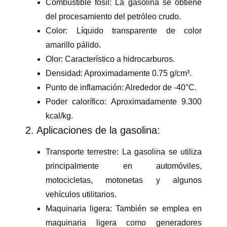
Combustible fósil:
La gasolina se obtiene
del procesamiento del petróleo crudo.
Color:
Líquido transparente de color
amarillo pálido.
Olor:
Característico a hidrocarburos.
Densidad:
Aproximadamente 0.75 g/cm³.
Punto de inflamación:
Alrededor de -40°C.
Poder calorífico:
Aproximadamente 9.300
kcal/kg.
2. Aplicaciones de la gasolina:
Transporte terrestre:
La gasolina se utiliza
principalmente en automóviles,
motocicletas, motonetas y algunos
vehículos utilitarios.
Maquinaria ligera:
También se emplea en
maquinaria ligera como generadores